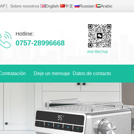
MAP
Sobre nosotros
English
中文
Russian
Arabic
Hotline:
0757-28996668
Add WeChat
Contratación
Deje un mensaje
Datos de contacto