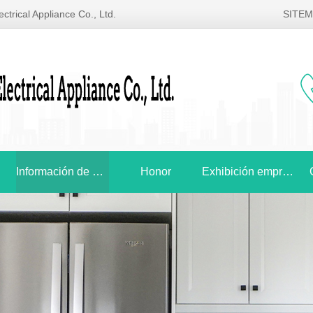
ctrical Appliance Co., Ltd.
SITE
Información de noticias
Honor
Exhibición empresarial