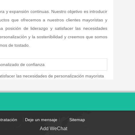
ora y expansión continuas. Nuestro objetivo es introducir
ctos que ofrecemos a nuestros clientes mayoristas y
 posición de liderazgo y satisfacer las necesidades
ersonalización y la sostenibilidad y creemos que somos
smos de tostado.
sonalizado de confianza
satisfacer las necesidades de personalización mayorista
tratación
Deje un mensaje
Sitemap
Add WeChat