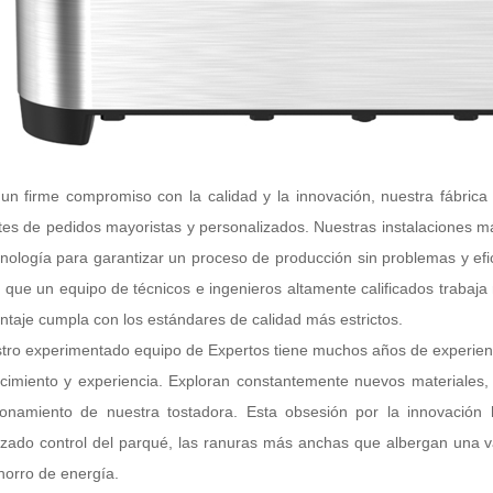
un firme compromiso con la calidad y la innovación, nuestra fábrica
ntes de pedidos mayoristas y personalizados. Nuestras instalaciones 
cnología para garantizar un proceso de producción sin problemas y efici
l que un equipo de técnicos e ingenieros altamente calificados traba
ntaje cumpla con los estándares de calidad más estrictos.
tro experimentado equipo de Expertos tiene muchos años de experiencia
cimiento y experiencia. Exploran constantemente nuevos materiales, 
ionamiento de nuestra tostadora. Esta obsesión por la innovación 
zado control del parqué, las ranuras más anchas que albergan una va
horro de energía.