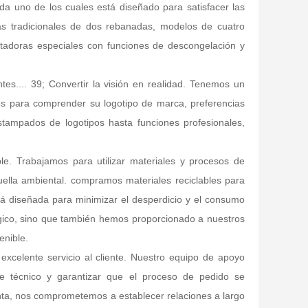
da uno de los cuales está diseñado para satisfacer las
ras tradicionales de dos rebanadas, modelos de cuatro
stadoras especiales con funciones de descongelación y
tes.... 39; Convertir la visión en realidad. Tenemos un
es para comprender su logotipo de marca, preferencias
stampados de logotipos hasta funciones profesionales,
le. Trabajamos para utilizar materiales y procesos de
ella ambiental. compramos materiales reciclables para
á diseñada para minimizar el desperdicio y el consumo
ógico, sino que también hemos proporcionado a nuestros
enible.
xcelente servicio al cliente. Nuestro equipo de apoyo
rte técnico y garantizar que el proceso de pedido se
venta, nos comprometemos a establecer relaciones a largo