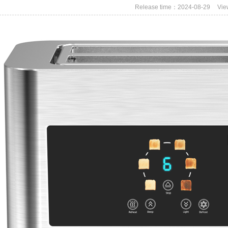
Release time：2024-08-29
Vi