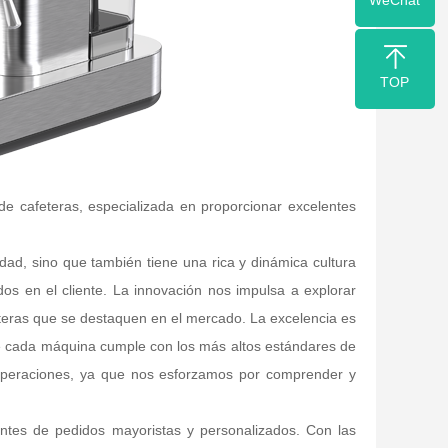
WeChat
TOP
 de cafeteras, especializada en proporcionar excelentes
idad, sino que también tiene una rica y dinámica cultura
dos en el cliente. La innovación nos impulsa a explorar
teras que se destaquen en el mercado. La excelencia es
e cada máquina cumple con los más altos estándares de
s operaciones, ya que nos esforzamos por comprender y
entes de pedidos mayoristas y personalizados. Con las