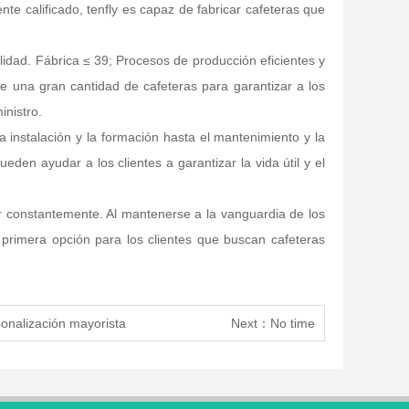
te calificado, tenfly es capaz de fabricar cafeteras que
calidad. Fábrica ≤ 39; Procesos de producción eficientes y
te una gran cantidad de cafeteras para garantizar a los
inistro.
 instalación y la formación hasta el mantenimiento y la
den ayudar a los clientes a garantizar la vida útil y el
ar constantemente. Al mantenerse a la vanguardia de los
 primera opción para los clientes que buscan cafeteras
sonalización mayorista
Next：No time