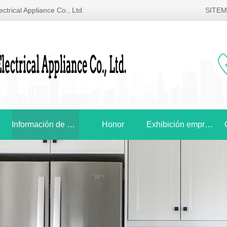
ctrical Appliance Co., Ltd.
SITE
Información de noticias
Honor
Exhibición empresarial