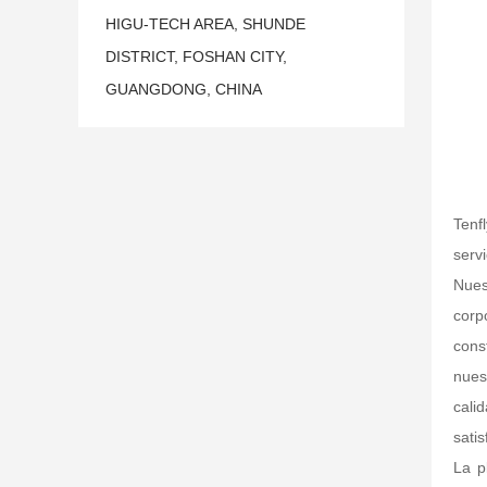
HIGU-TECH AREA, SHUNDE
DISTRICT, FOSHAN CITY,
GUANGDONG, CHINA
Tenf
serv
Nues
corp
cons
nues
cali
sati
La p