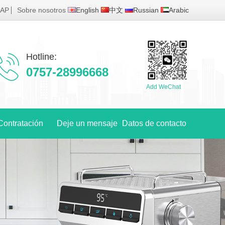
MAP
Sobre nosotros
English
中文
Russian
Arabic
Hotline:
0757-28996668
Add WeChat
Contratación
Deje un mensaje
Datos de contacto