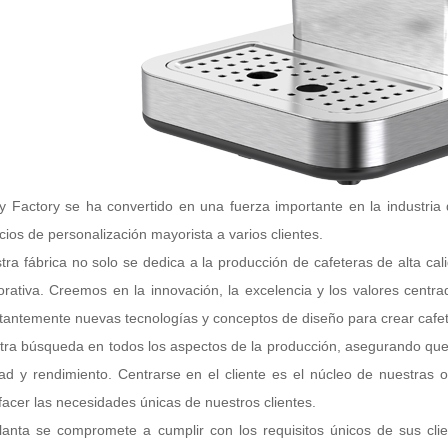
ly Factory se ha convertido en una fuerza importante en la industria
icios de personalización mayorista a varios clientes.
tra fábrica no solo se dedica a la producción de cafeteras de alta cal
orativa. Creemos en la innovación, la excelencia y los valores centra
tantemente nuevas tecnologías y conceptos de diseño para crear cafe
tra búsqueda en todos los aspectos de la producción, asegurando qu
dad y rendimiento. Centrarse en el cliente es el núcleo de nuestra
sfacer las necesidades únicas de nuestros clientes.
lanta se compromete a cumplir con los requisitos únicos de sus cli