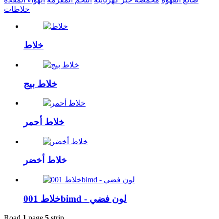
خلاطات
خلاط
خلاط بيج
خلاط أحمر
خلاط أخضر
خلاط 001bimd - لون فضي
Road
1
page
5
strip