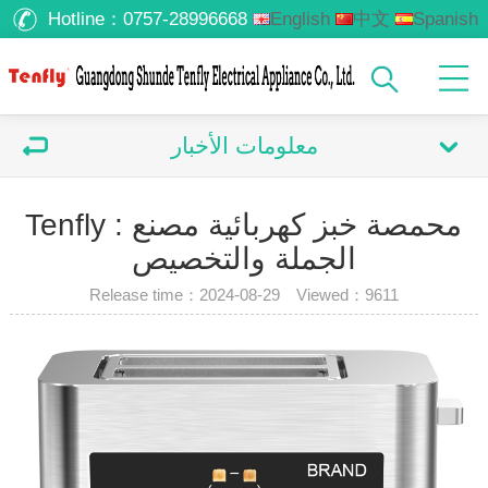
Hotline：
0757-28996668
English
中文
Spanish
Russian
معلومات الأخبار
Tenfly محمصة خبز كهربائية مصنع :
الجملة والتخصيص
Release time：2024-08-29 Viewed：
9611