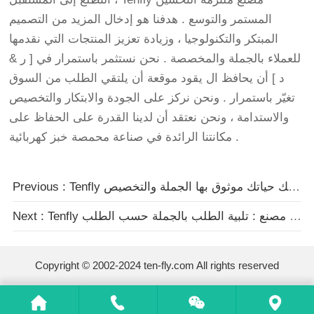
المستمر والتوسع . هدفنا هو إدخال المزيد من التصميم
المبتكر والتكنولوجيا ، وزيادة تعزيز المنتجات التي نقدمها
للعملاء بالجملة والمخصصة . نحن نستثمر باستمرار في [ ر &
د ] أن يحافظ ال يقود موقعة أن يلتقي الطلب من السوق
تغيّر باستمرار . ونحن نركز على الجودة والابتكار والتخصيص
والاستدامة ، ونحن نعتقد أن لدينا القدرة على الحفاظ على
مكانتنا الرائدة في صناعة محمصة خبز كهربائية .
Previous : Tenfly مطحنة اللحوم : شريك حياتك موثوق بها الجملة والتخصيص
Next : Tenfly القهوة آلة مصنع : تلبية الطلب بالجملة حسب الطلب
Copyright © 2002-2024 ten-fly.com All rights reserved