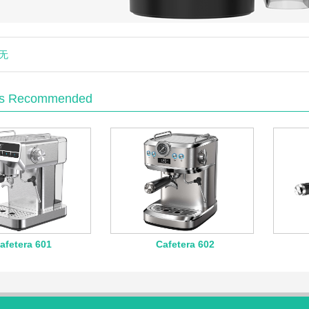
无
ts Recommended
afetera 601
Cafetera 602