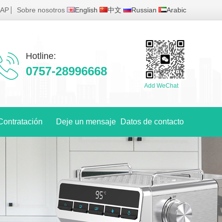
MAP
Sobre nosotros
English
中文
Russian
Arabic
Hotline:
0757-28996668
Add WeChat
Contratación
Deje un mensaje
Datos de contacto