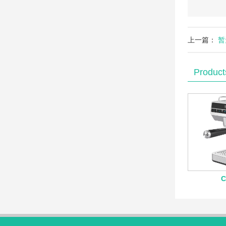
上一篇：
暂
Produc
C