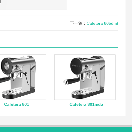
下一篇：
Cafetera 805dmt
Cafetera 801
Cafetera 801mda