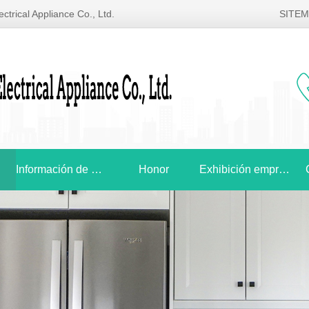
ctrical Appliance Co., Ltd.
SITE
Información de noticias
Honor
Exhibición empresarial