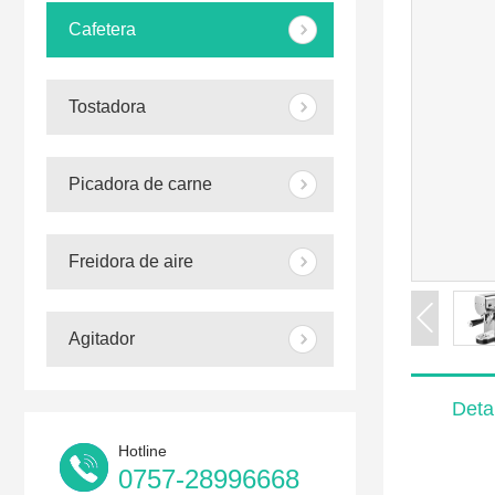
Cafetera
Tostadora
Picadora de carne
Freidora de aire
Agitador
Detai
Hotline
0757-28996668