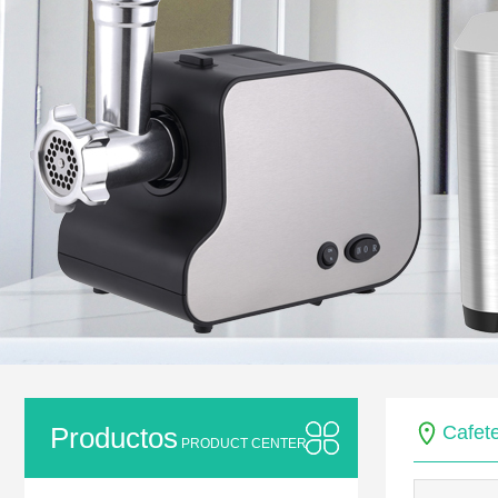
Productos
Cafet
PRODUCT CENTER