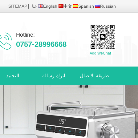
SITEMAP
عنا
English
中文
Spanish
Russian
Hotline:
0757-28996668
Add WeChat
طريقة الاتصال
اترك رسالة
التجنيد