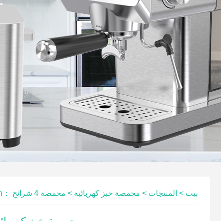
on：
محمصة 4 شرائح
>
محمصة خبز كهربائية
>
المنتجات
>
بيت