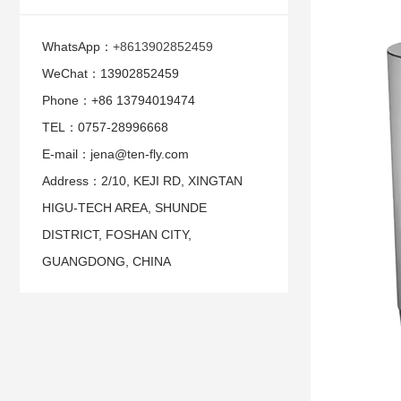
WhatsApp：
+8613902852459
WeChat：13902852459
Phone：+86 13794019474
TEL：0757-28996668
E-mail：jena@ten-fly.com
Address：2/10, KEJI RD, XINGTAN
HIGU-TECH AREA, SHUNDE
DISTRICT, FOSHAN CITY,
GUANGDONG, CHINA