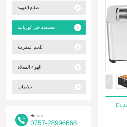
صانع القهوة
محمصة خبز كهربائية
اللحم المفرمة
الهواء المقلاة
خلاطات
Detai
Hotline
0757-28996668