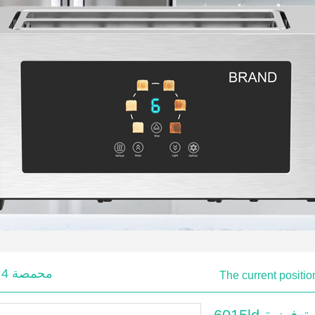
محمصة 4 شرائح
The current positi